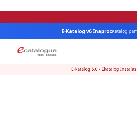
E-Katalog v6 Inaproc
Katalog pem
E-katalog 5.0 / Ekatalog Instal