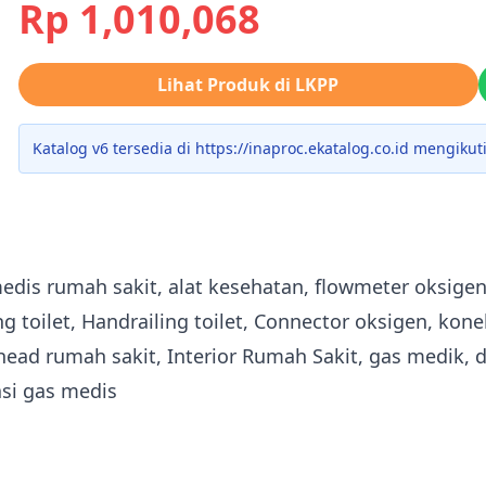
Rp 1,010,068
Lihat Produk di LKPP
Katalog v6 tersedia di https://inaproc.ekatalog.co.id mengiku
 medis rumah sakit, alat kesehatan, flowmeter oksige
ng toilet, Handrailing toilet, Connector oksigen, kon
ead rumah sakit, Interior Rumah Sakit, gas medik, d
asi gas medis