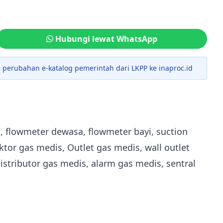
Hubungi lewat WhatsApp
ti perubahan e-katalog pemerintah dari LKPP ke inaproc.id
n, flowmeter dewasa, flowmeter bayi, suction
ektor gas medis, Outlet gas medis, wall outlet
istributor gas medis, alarm gas medis, sentral