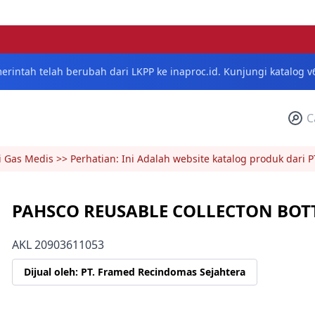
erintah telah berubah dari LKPP ke inaproc.id. Kunjungi katalog v
asi Gas Medis >> Perhatian: Ini Adalah website katalog produk dar
PAHSCO REUSABLE COLLECTON BOTT
AKL 20903611053
Dijual oleh: PT. Framed Recindomas Sejahtera